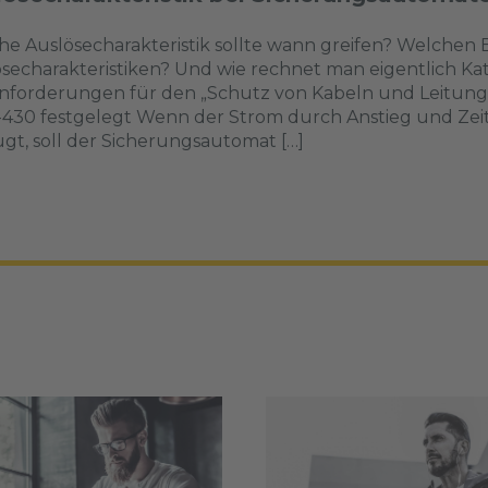
e Auslösecharakteristik sollte wann greifen? Welchen Er
secharakteristiken? Und wie rechnet man eigentlich K
nforderungen für den „Schutz von Kabeln und Leitunge
-430 festgelegt Wenn der Strom durch Anstieg und Ze
gt, soll der Sicherungsautomat […]