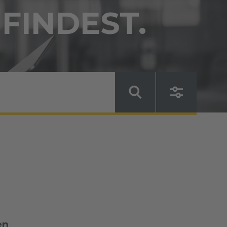
 FINDEST.
en