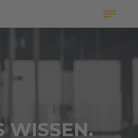
S WISSEN.