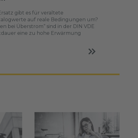
satz gibt es für veraltete
atalogwerte auf reale Bedingungen um?
n bei Überstrom“ sind in der DIN VDE
itdauer eine zu hohe Erwärmung