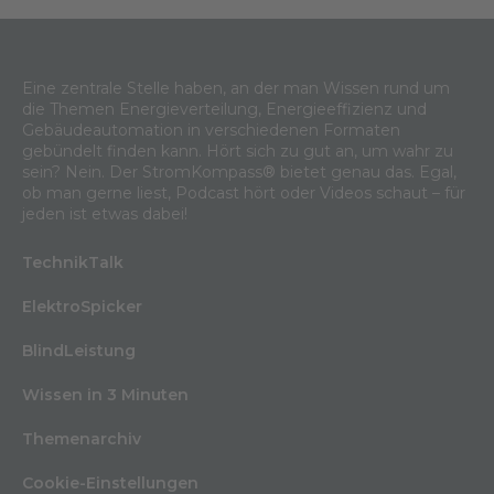
Eine zentrale Stelle haben, an der man Wissen rund um
die Themen Energieverteilung, Energieeffizienz und
Gebäudeautomation in verschiedenen Formaten
gebündelt finden kann. Hört sich zu gut an, um wahr zu
sein? Nein. Der StromKompass® bietet genau das. Egal,
ob man gerne liest, Podcast hört oder Videos schaut – für
jeden ist etwas dabei!
TechnikTalk
ElektroSpicker
BlindLeistung
Wissen in 3 Minuten
Themenarchiv
Cookie-Einstellungen