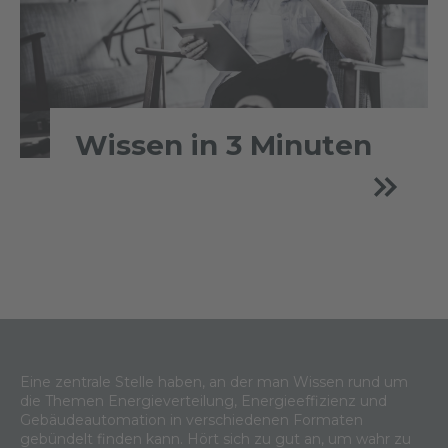
Wissen in 3 Minuten
Eine zentrale Stelle haben, an der man Wissen rund um
die Themen Energieverteilung, Energieeffizienz und
Gebäudeautomation in verschiedenen Formaten
gebündelt finden kann. Hört sich zu gut an, um wahr zu