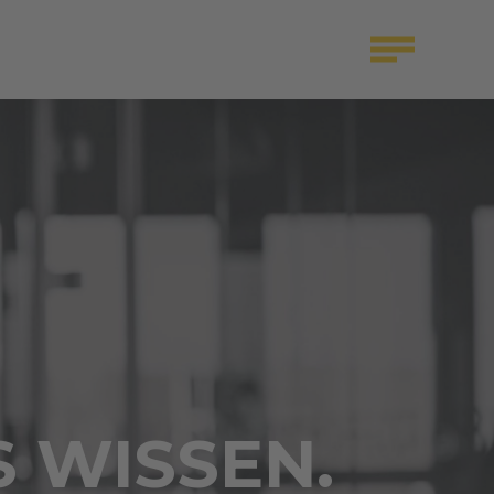
S WISSEN.