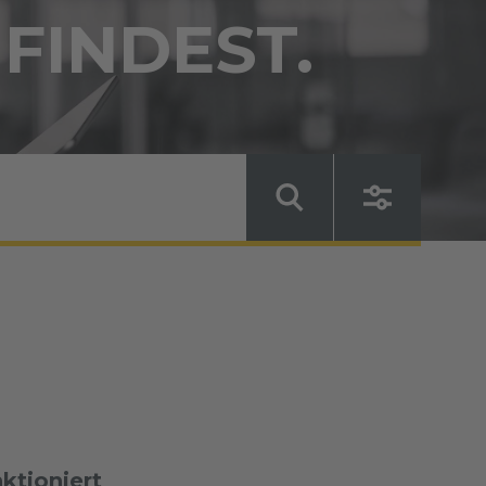
 FINDEST.
ktioniert