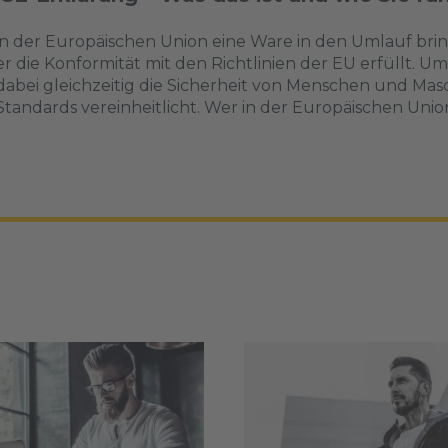
n der Europäischen Union eine Ware in den Umlauf brin
er die Konformität mit den Richtlinien der EU erfüllt.
abei gleichzeitig die Sicherheit von Menschen und Ma
tandards vereinheitlicht. Wer in der Europäischen Union