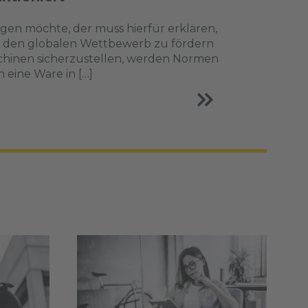
gen möchte, der muss hierfür erklären,
 Um den globalen Wettbewerb zu fördern
schinen sicherzustellen, werden Normen
 eine Ware in […]