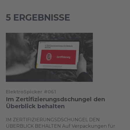
5 ERGEBNISSE
ElektroSpicker #061
Im Zertifizierungsdschungel den
Überblick behalten
IM ZERTIFIZIERUNGSDSCHUNGEL DEN
ÜBERBLICK BEHALTEN Auf Verpackungen für