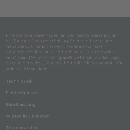
Eine zentrale Stelle haben, an der man Wissen rund um
die Themen Energieverteilung, Energieeffizienz und
Gebäudeautomation in verschiedenen Formaten
gebündelt finden kann. Hört sich zu gut an, um wahr zu
sein? Nein. Der StromKompass® bietet genau das. Egal,
ob man gerne liest, Podcast hört oder Videos schaut – für
jeden ist etwas dabei!
TechnikTalk
ElektroSpicker
BlindLeistung
Wissen in 3 Minuten
Themenarchiv