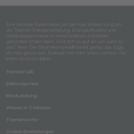
Eine zentrale Stelle haben, an der man Wissen rund um
die Themen Energieverteilung, Energieeffizienz und
Gebäudeautomation in verschiedenen Formaten
gebündelt finden kann. Hört sich zu gut an, um wahr zu
sein? Nein. Der StromKompass® bietet genau das. Egal,
ob man gerne liest, Podcast hört oder Videos schaut – für
jeden ist etwas dabei!
TechnikTalk
ElektroSpicker
BlindLeistung
Wissen in 3 Minuten
Themenarchiv
Cookie-Einstellungen