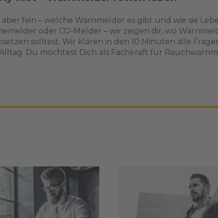
, aber fein – welche Warnmelder es gibt und wie sie L
emelder oder CO-Melder – wir zeigen dir, wo Warnmel
insetzen solltest. Wir klären in den 10 Minuten alle Fra
lltag. Du möchtest Dich als Fachkraft für Rauchwarnme