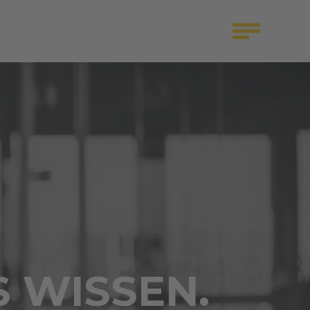
S WISSEN.