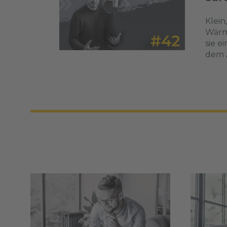
Klein
Wärm
sie e
dem A