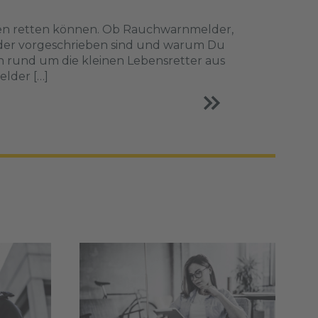
eben retten können. Ob Rauchwarnmelder,
der vorgeschrieben sind und warum Du
gen rund um die kleinen Lebensretter aus
lder […]