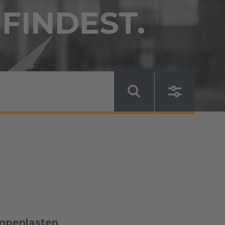
 FINDEST.
ampenlasten