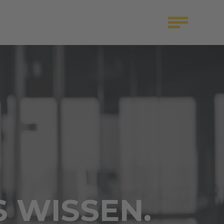
S WISSEN.