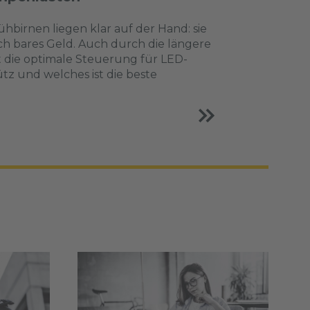
irnen liegen klar auf der Hand: sie
h bares Geld. Auch durch die längere
t die optimale Steuerung für LED-
tz und welches ist die beste