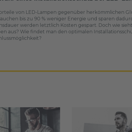
orteile von LED-Lampen gegenüber herkömmlichen Glühb
auchen bis zu 90 % weniger Energie und sparen dadurc
sdauer werden letztlich Kosten gespart. Doch wie sieh
n aus? Wie findet man den optimalen Installationsschü
hlussmöglichkeit?