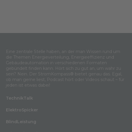
Eine zentrale Stelle haben, an der man Wissen rund um
die Themen Energieverteilung, Energieeffizienz und
Gebäudeautomation in verschiedenen Formaten
gebündelt finden kann. Hört sich zu gut an, um wahr zu
sein? Nein. Der StromKompass® bietet genau das. Egal,
ob man gerne liest, Podcast hört oder Videos schaut – für
jeden ist etwas dabei!
TechnikTalk
ElektroSpicker
BlindLeistung