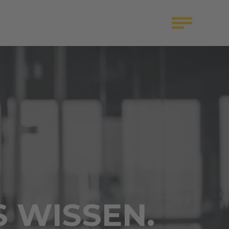
S WISSEN.