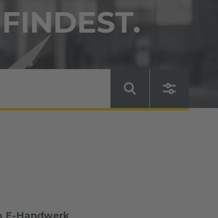
 FINDEST.
im E-Handwerk