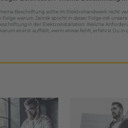
hema Beschriftung sollte im Elektrohandwerk nicht vern
r Folge warum. Jannik spricht in dieser Folge mit unse
eschriftung in der Elektroinstallation. Welche Anforde
arum es erst auffällt, wenn etwas fehlt, erfährst Du in