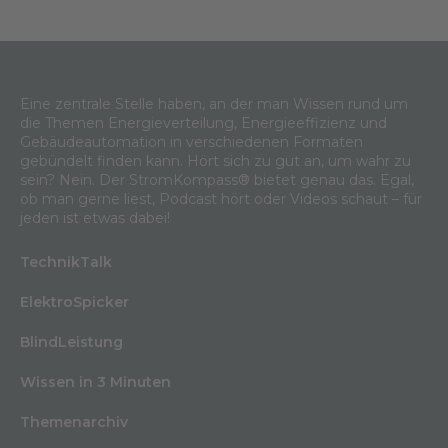
Eine zentrale Stelle haben, an der man Wissen rund um
die Themen Energieverteilung, Energieeffizienz und
Gebäudeautomation in verschiedenen Formaten
gebündelt finden kann. Hört sich zu gut an, um wahr zu
sein? Nein. Der StromKompass® bietet genau das. Egal,
ob man gerne liest, Podcast hört oder Videos schaut – für
jeden ist etwas dabei!
TechnikTalk
ElektroSpicker
BlindLeistung
Wissen in 3 Minuten
Themenarchiv