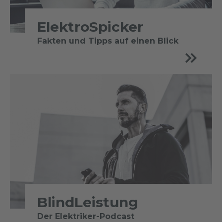
ElektroSpicker
Fakten und Tipps auf einen Blick
BlindLeistung
Der Elektriker-Podcast