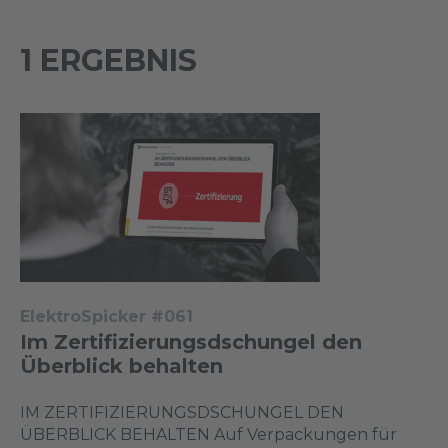
1 ERGEBNIS
ElektroSpicker #061
Im Zertifizierungsdschungel den
Überblick behalten
IM ZERTIFIZIERUNGSDSCHUNGEL DEN
ÜBERBLICK BEHALTEN Auf Verpackungen für