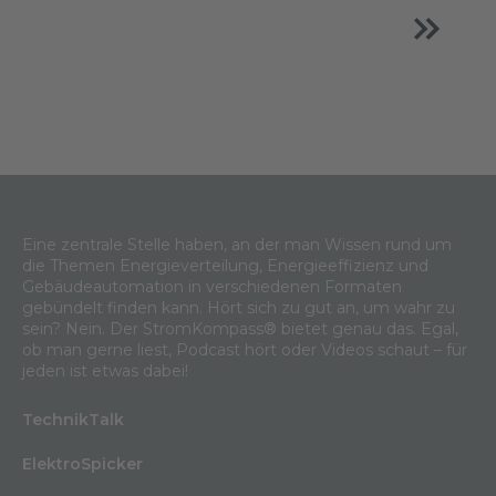
Eine zentrale Stelle haben, an der man Wissen rund um
die Themen Energieverteilung, Energieeffizienz und
Gebäudeautomation in verschiedenen Formaten
gebündelt finden kann. Hört sich zu gut an, um wahr zu
sein? Nein. Der StromKompass® bietet genau das. Egal,
ob man gerne liest, Podcast hört oder Videos schaut – für
jeden ist etwas dabei!
TechnikTalk
ElektroSpicker