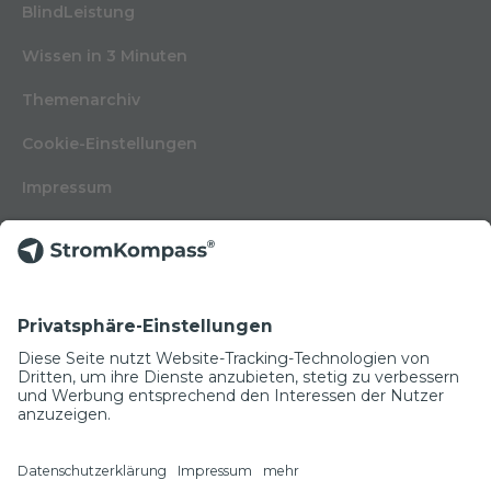
BlindLeistung
Wissen in 3 Minuten
Themenarchiv
Cookie-Einstellungen
Impressum
Nutzungsbedingungen
Datenschutzerklärung
Kontakt
Glossar
© Copyright 2022